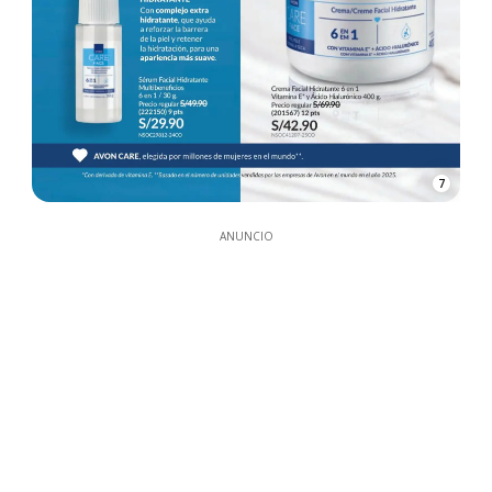
7
ANUNCIO