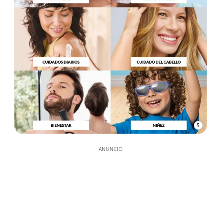
5
ANUNCIO