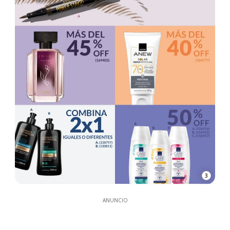
3
ANUNCIO