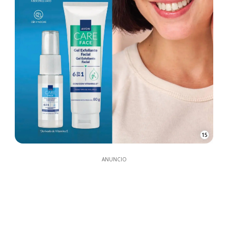
15
ANUNCIO