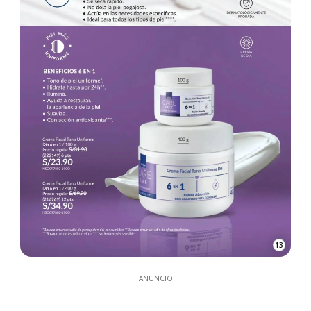
13
ANUNCIO