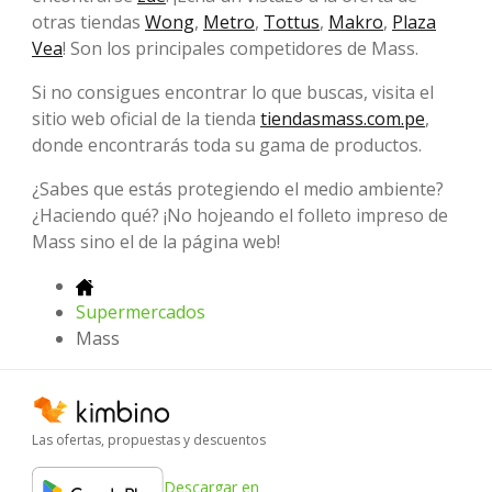
otras tiendas
Wong
,
Metro
,
Tottus
,
Makro
,
Plaza
Vea
! Son los principales competidores de Mass.
Si no consigues encontrar lo que buscas, visita el
sitio web oficial de la tienda
tiendasmass.com.pe
,
donde encontrarás toda su gama de productos.
¿Sabes que estás protegiendo el medio ambiente?
¿Haciendo qué? ¡No hojeando el folleto impreso de
Mass sino el de la página web!
Supermercados
Mass
Las ofertas, propuestas y descuentos
Descargar en