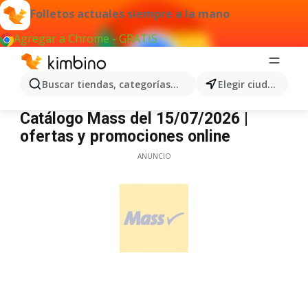
Folletos actuales siempre a la mano
Agregar a Chrome - GRATIS
Buscar tiendas, categorías, productos...
Elegir ciudad
Mass
Catálogo Mass del 15/07/2026 |
ofertas y promociones online
ANUNCIO