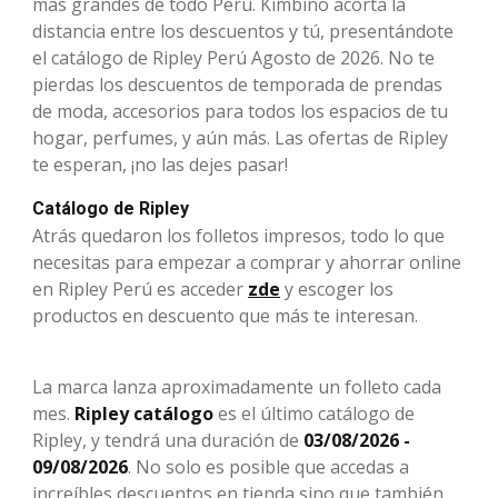
más grandes de todo Perú. Kimbino acorta la
distancia entre los descuentos y tú, presentándote
el catálogo de Ripley Perú Agosto de 2026. No te
pierdas los descuentos de temporada de prendas
de moda, accesorios para todos los espacios de tu
hogar, perfumes, y aún más. Las ofertas de Ripley
te esperan, ¡no las dejes pasar!
Catálogo de Ripley
Atrás quedaron los folletos impresos, todo lo que
necesitas para empezar a comprar y ahorrar online
en Ripley Perú es acceder
zde
y escoger los
productos en descuento que más te interesan.
La marca lanza aproximadamente un folleto cada
mes.
Ripley catálogo
es el último catálogo de
Ripley, y tendrá una duración de
03/08/2026 -
09/08/2026
. No solo es posible que accedas a
increíbles descuentos en tienda sino que también