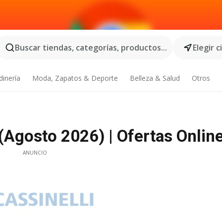
Buscar tiendas, categorías, productos...
Elegir 
dinería
Moda, Zapatos & Deporte
Belleza & Salud
Otros
 (Agosto 2026) | Ofertas Onlin
ANUNCIO