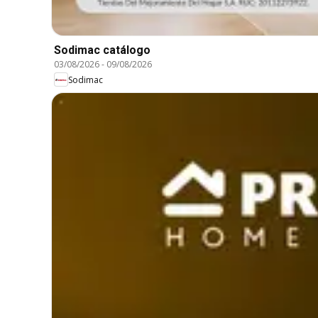
Sodimac catálogo
03/08/2026
-
09/08/2026
Sodimac