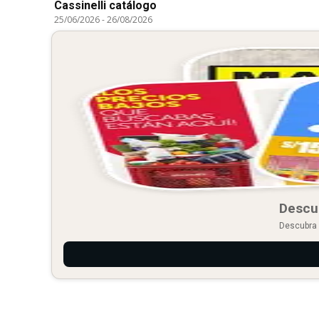
Cassinelli catálogo
25/06/2026
-
26/08/2026
Descu
Descubra 