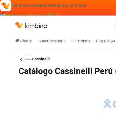
Folletos actuales siempre a la mano
Agregar a Chrome - GRATIS
Ofertas
Supermercados
Electrónica
Hogar & Jar
Cassinelli
Catálogo Cassinelli Perú