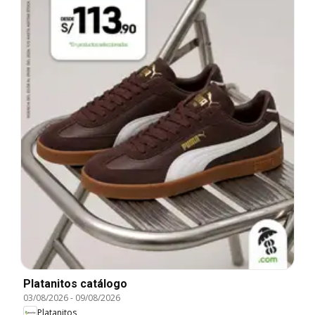
Platanitos catálogo
03/08/2026
-
09/08/2026
Platanitos