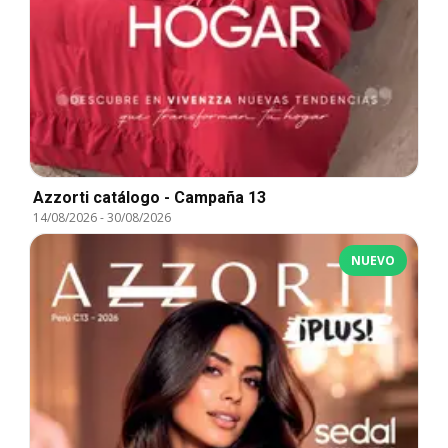
Azzorti catálogo - Campaña 13
14/08/2026
-
30/08/2026
NUEVO