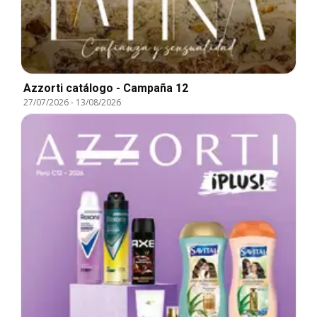
Azzorti catálogo - Campaña 12
27/07/2026
-
13/08/2026