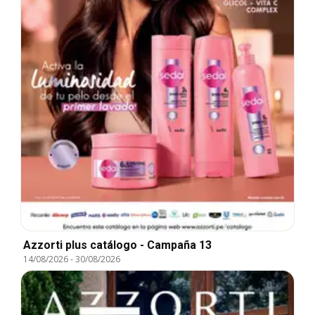
Azzorti plus catálogo - Campaña 13
14/08/2026
-
30/08/2026