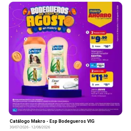
Catálogo Makro - Esp Bodegueros VIG
30/07/2026
-
12/08/2026