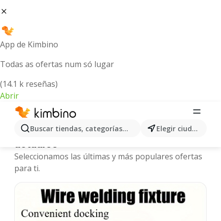
App de Kimbino
Todas as ofertas num só lugar
(14.1 k reseñas)
Abrir
Buscar tiendas, categorías, productos...
Elegir ciudad
Kimbino.pe | Catálogos y ofertas
actuales
Seleccionamos las últimas y más populares ofertas
para ti.