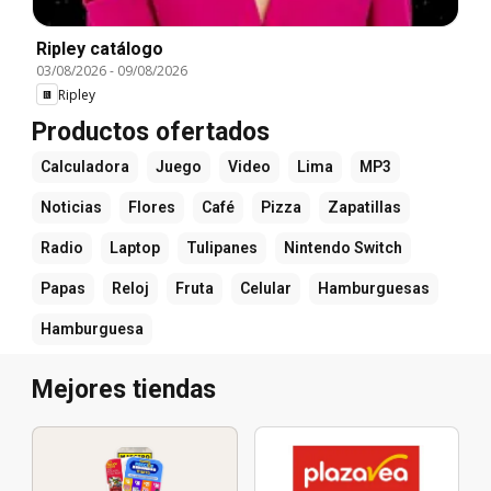
Ripley catálogo
03/08/2026
-
09/08/2026
Ripley
Productos ofertados
Calculadora
Juego
Video
Lima
MP3
Noticias
Flores
Café
Pizza
Zapatillas
Radio
Laptop
Tulipanes
Nintendo Switch
Papas
Reloj
Fruta
Celular
Hamburguesas
Hamburguesa
Mejores tiendas