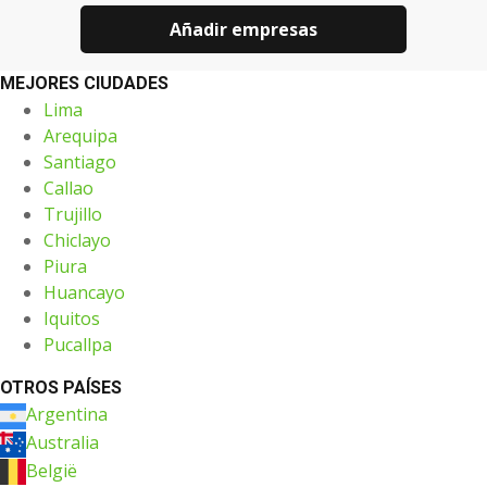
Añadir empresas
MEJORES CIUDADES
Lima
Arequipa
Santiago
Callao
Trujillo
Chiclayo
Piura
Huancayo
Iquitos
Pucallpa
OTROS PAÍSES
Argentina
Australia
België