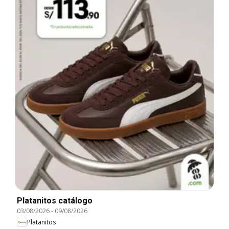
Platanitos catálogo
03/08/2026
-
09/08/2026
Platanitos