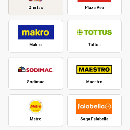
Ofertas
Plaza Vea
Makro
Tottus
Sodimac
Maestro
Metro
Saga Falabella