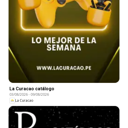
La Curacao catálogo
03/08/2026
-
09/08/2026
La Curacao