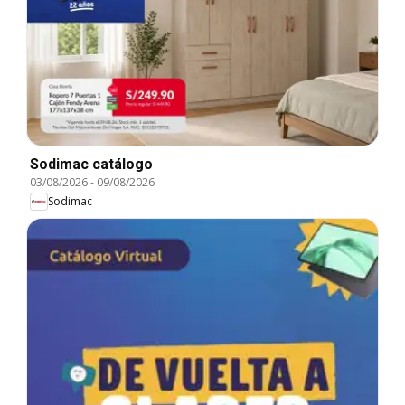
Sodimac catálogo
03/08/2026
-
09/08/2026
Sodimac