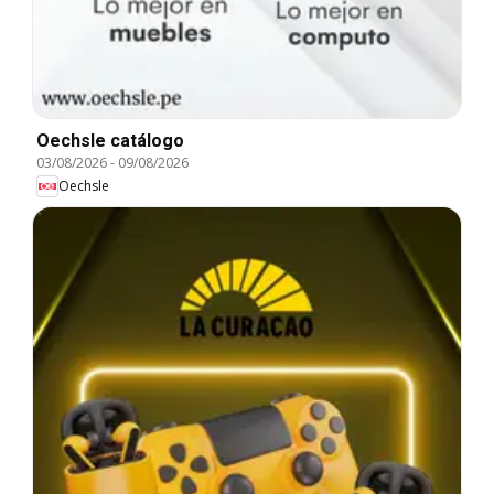
Oechsle catálogo
03/08/2026
-
09/08/2026
Oechsle