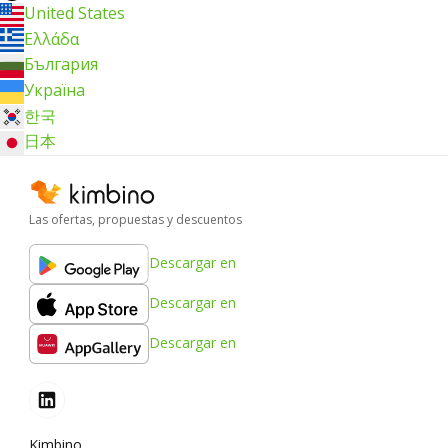
United States
Ελλάδα
България
Україна
한국
日本
Las ofertas, propuestas y descuentos
Descargar en
Descargar en
Descargar en
Kimbino