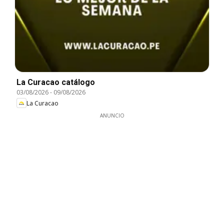
La Curacao catálogo
03/08/2026
-
09/08/2026
La Curacao
ANUNCIO