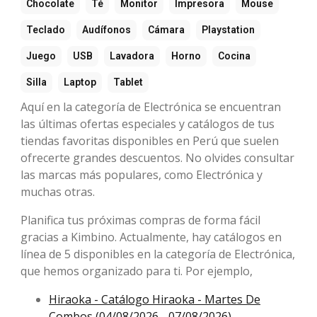
Chocolate
Té
Monitor
Impresora
Mouse
Teclado
Audífonos
Cámara
Playstation
Juego
USB
Lavadora
Horno
Cocina
Silla
Laptop
Tablet
Aquí en la categoría de Electrónica se encuentran
las últimas ofertas especiales y catálogos de tus
tiendas favoritas disponibles en Perú que suelen
ofrecerte grandes descuentos. No olvides consultar
las marcas más populares, como Electrónica y
muchas otras.
Planifica tus próximas compras de forma fácil
gracias a Kimbino. Actualmente, hay catálogos en
línea de 5 disponibles en la categoría de Electrónica,
que hemos organizado para ti. Por ejemplo,
Hiraoka - Catálogo Hiraoka - Martes De
Combos (04/08/2026 - 07/08/2026)
,