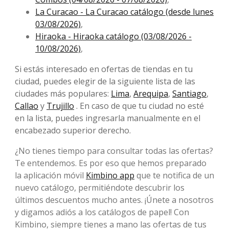
La Curacao - La Curacao catálogo (desde lunes
03/08/2026)
,
Hiraoka - Hiraoka catálogo (03/08/2026 -
10/08/2026)
,
Si estás interesado en ofertas de tiendas en tu
ciudad, puedes elegir de la siguiente lista de las
ciudades más populares:
Lima
,
Arequipa
,
Santiago
,
Callao
y
Trujillo
. En caso de que tu ciudad no esté
en la lista, puedes ingresarla manualmente en el
encabezado superior derecho.
¿No tienes tiempo para consultar todas las ofertas?
Te entendemos. Es por eso que hemos preparado
la aplicación móvil
Kimbino app
que te notifica de un
nuevo catálogo, permitiéndote descubrir los
últimos descuentos mucho antes. ¡Únete a nosotros
y digamos adiós a los catálogos de papel! Con
Kimbino, siempre tienes a mano las ofertas de tus