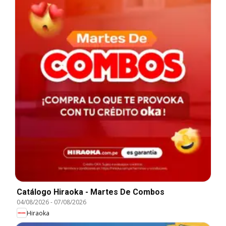
Catálogo Hiraoka - Martes De Combos
04/08/2026
-
07/08/2026
Hiraoka