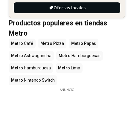
Ofertas locales
Productos populares en tiendas
Metro
Metro
Café
Metro
Pizza
Metro
Papas
Metro
Ashwagandha
Metro
Hamburguesas
Metro
Hamburguesa
Metro
Lima
Metro
Nintendo Switch
ANUNCIO