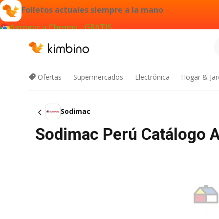
Folletos actuales siempre a la mano
Agregar a Chrome - GRATIS
Ofertas
Supermercados
Electrónica
Hogar & Jar
Sodimac
Sodimac Perú Catálogo A