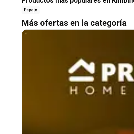
Productos más populares en Kimbin
Espejo
Más ofertas en la categoría