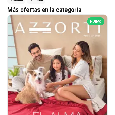
Más ofertas en la categoría
NUEVO