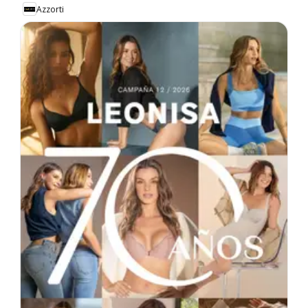
Azzorti