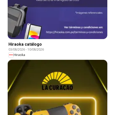
Hiraoka catálogo
03/08/2026
-
10/08/2026
Hiraoka