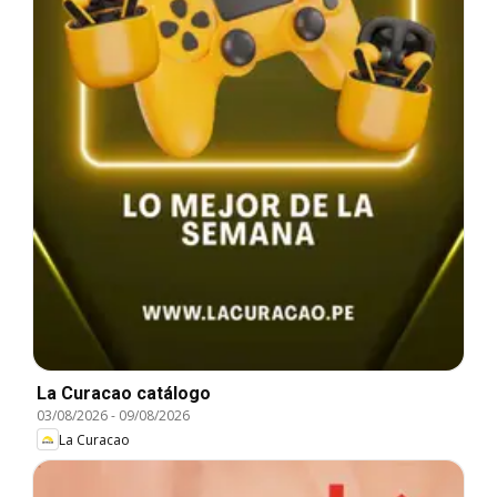
La Curacao catálogo
03/08/2026
-
09/08/2026
La Curacao