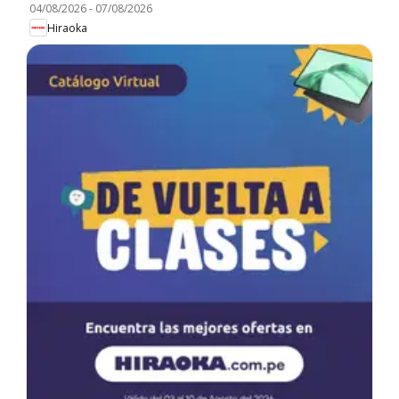
04/08/2026
-
07/08/2026
Hiraoka