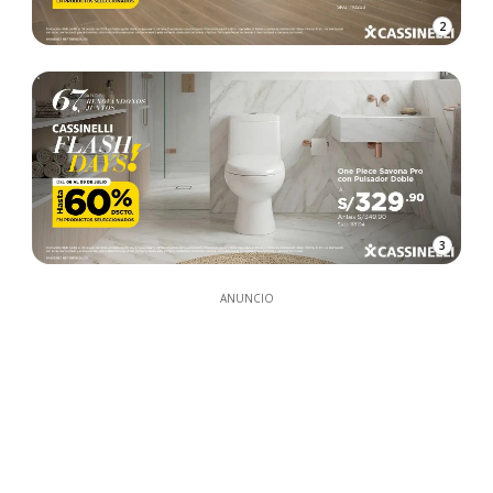
2
3
ANUNCIO