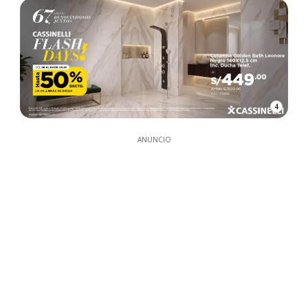
4
ANUNCIO