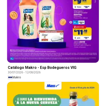
Catálogo Makro - Esp Bodegueros VIG
30/07/2026
-
12/08/2026
Makro