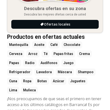
Descubra ofertas en su zona
Descubra las mejores ofertas cerca de usted
Ofertas locales
Productos en ofertas actuales
Mantequilla
Aceite
Café
Chocolate
Cerveza
Arroz
Té
Papas fritas
Crema
Papas
Radio
Audífonos
Juego
Refrigerador
Lavadora
Máscara
Shampoo
Cuna
Ropa
Botas
Azúcar
Juguetes
Lima
Muñeca
¡Nos preocupamos de que seas el primero en tener
acceso a los últimos catálogos en Barranca! Es por