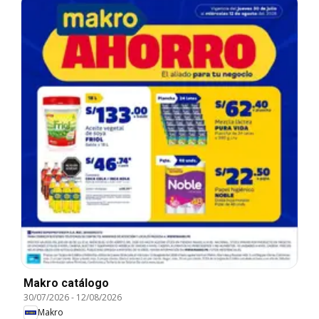
Makro catálogo
30/07/2026
-
12/08/2026
Makro