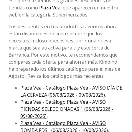
eso que te traemos los grandes descuentos de
tiendas como
Plaza Vea
, que aparecen en nuestra
web en la categoría Supermercados.
Los descuentos en tus productos favoritos ahora
están disponibles en línea siempre que los
necesites. Incluso puedes descubrir una nueva
marca que sea atractiva para ti y esté cerca de
Barranca. Por este motivo, te recomendamos que
compares cada oferta para ahorrar más. Kimbino
ha preparado los últimos catálogos para el mes de
Agosto. ¡Revisa los catálogos más recientes:
Plaza Vea - Catálogo Plaza Vea - AVISO DÍA DE
LA CERVEZA (06/08/2026 - 09/08/2026)
,
Plaza Vea - Catálogo Plaza Vea - AVISO
TIENDAS SELECCIONADAS 1 (06/08/2026 -
09/08/2026)
,
Plaza Vea - Catálogo Plaza Vea - AVISO
BOMBA FDS1 (06/08/2026 - 10/08/2026)
,