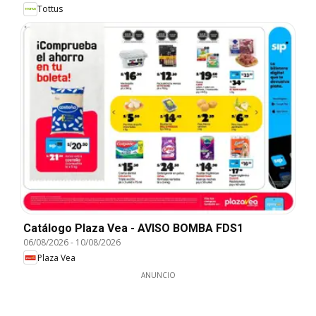
Tottus
Catálogo Plaza Vea - AVISO BOMBA FDS1
06/08/2026
-
10/08/2026
Plaza Vea
ANUNCIO