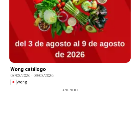
Wong catálogo
03/08/2026
-
09/08/2026
Wong
ANUNCIO