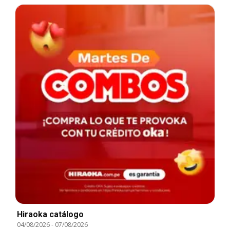
Hiraoka catálogo
04/08/2026
-
07/08/2026