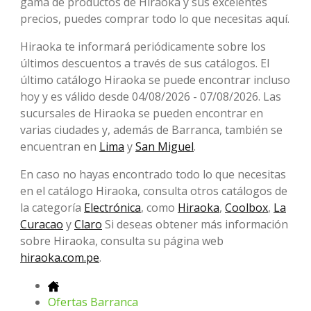
gama de productos de Hiraoka y sus excelentes
precios, puedes comprar todo lo que necesitas aquí.
Hiraoka te informará periódicamente sobre los
últimos descuentos a través de sus catálogos. El
último catálogo Hiraoka se puede encontrar incluso
hoy y es válido desde 04/08/2026 - 07/08/2026. Las
sucursales de Hiraoka se pueden encontrar en
varias ciudades y, además de Barranca, también se
encuentran en
Lima
y
San Miguel
.
En caso no hayas encontrado todo lo que necesitas
en el catálogo Hiraoka, consulta otros catálogos de
la categoría
Electrónica
, como
Hiraoka
,
Coolbox
,
La
Curacao
y
Claro
Si deseas obtener más información
sobre Hiraoka, consulta su página web
hiraoka.com.pe
.
Ofertas Barranca