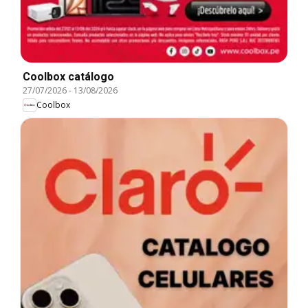
Coolbox catálogo
27/07/2026
-
13/08/2026
Coolbox