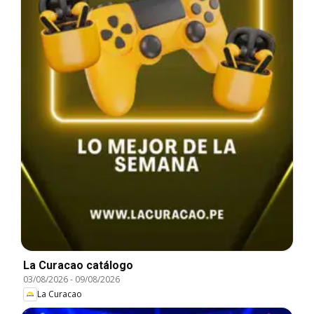
La Curacao catálogo
03/08/2026
-
09/08/2026
La Curacao