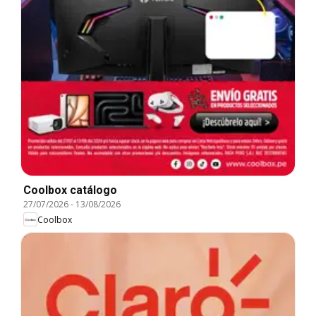
Coolbox catálogo
27/07/2026
-
13/08/2026
Coolbox