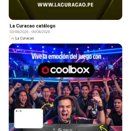
La Curacao catálogo
03/08/2026
-
09/08/2026
La Curacao