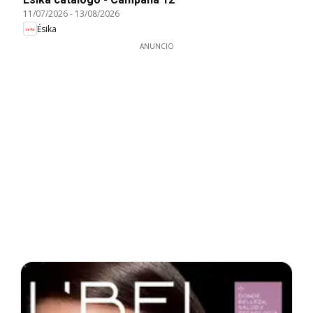
11/07/2026
-
13/08/2026
Ésika
ANUNCIO