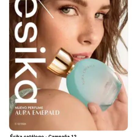
Ésika catálogo - Campaña 12