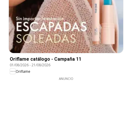
Oriflame catálogo - Campaña 11
01/08/2026
-
21/08/2026
Oriflame
ANUNCIO