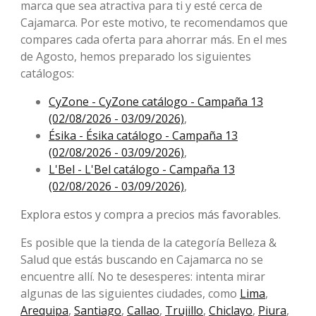
marca que sea atractiva para ti y esté cerca de
Cajamarca. Por este motivo, te recomendamos que
compares cada oferta para ahorrar más. En el mes
de Agosto, ​​hemos preparado los siguientes
catálogos:
CyZone - CyZone catálogo - Campaña 13
(02/08/2026 - 03/09/2026)
,
Ésika - Ésika catálogo - Campaña 13
(02/08/2026 - 03/09/2026)
,
L'Bel - L'Bel catálogo - Campaña 13
(02/08/2026 - 03/09/2026)
,
Explora estos y compra a precios más favorables.
Es posible que la tienda de la categoría Belleza &
Salud que estás buscando en Cajamarca no se
encuentre allí. No te desesperes: intenta mirar
algunas de las siguientes ciudades, como
Lima
,
Arequipa
,
Santiago
,
Callao
,
Trujillo
,
Chiclayo
,
Piura
,