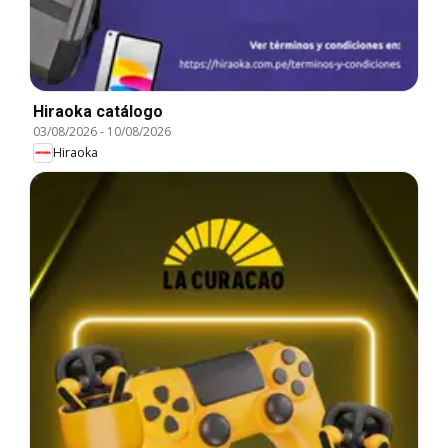
Hiraoka catálogo
03/08/2026
-
10/08/2026
Hiraoka