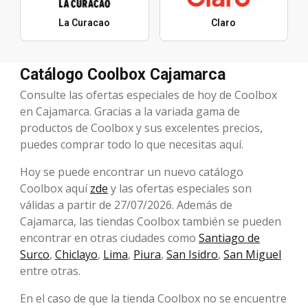
La Curacao
Claro
Catálogo Coolbox Cajamarca
Consulte las ofertas especiales de hoy de Coolbox
en Cajamarca. Gracias a la variada gama de
productos de Coolbox y sus excelentes precios,
puedes comprar todo lo que necesitas aquí.
Hoy se puede encontrar un nuevo catálogo
Coolbox aquí
zde
y las ofertas especiales son
válidas a partir de 27/07/2026. Además de
Cajamarca, las tiendas Coolbox también se pueden
encontrar en otras ciudades como
Santiago de
Surco
,
Chiclayo
,
Lima
,
Piura
,
San Isidro
,
San Miguel
entre otras.
En el caso de que la tienda Coolbox no se encuentre