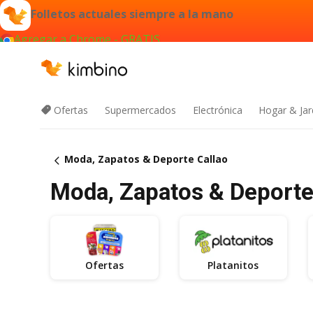
Folletos actuales siempre a la mano
Agregar a Chrome - GRATIS
Ofertas
Supermercados
Electrónica
Hogar & Jar
Moda, Zapatos & Deporte Callao
Moda, Zapatos & Deporte 
Ofertas
Platanitos