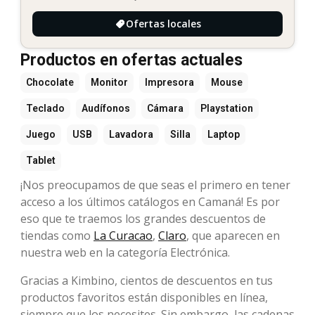
Ofertas locales
Productos en ofertas actuales
Chocolate
Monitor
Impresora
Mouse
Teclado
Audífonos
Cámara
Playstation
Juego
USB
Lavadora
Silla
Laptop
Tablet
¡Nos preocupamos de que seas el primero en tener
acceso a los últimos catálogos en Camaná! Es por
eso que te traemos los grandes descuentos de
tiendas como
La Curacao
,
Claro
, que aparecen en
nuestra web en la categoría Electrónica.
Gracias a Kimbino, cientos de descuentos en tus
productos favoritos están disponibles en línea,
siempre que los necesites. Sin embargo, las cadenas