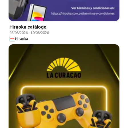
Hiraoka catálogo
03/08/2026
-
10/08/2026
Hiraoka