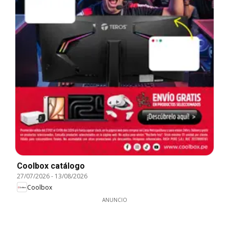
Coolbox catálogo
27/07/2026
-
13/08/2026
Coolbox
ANUNCIO