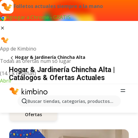
Folletos actuales siempre a la mano
Agregar a Chrome - GRATIS
App de Kimbino
Hogar & Jardinería Chincha Alta
Todas as ofertas num só lugar
Hogar & Jardinería Chincha Alta |
(14.1 k reseñas)
Catálogos & Ofertas Actuales
Abrir
Buscar tiendas, categorías, productos...
Ofertas