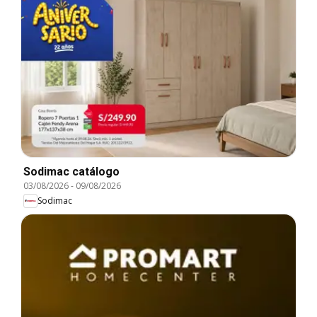
Sodimac catálogo
03/08/2026
-
09/08/2026
Sodimac