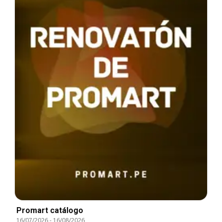
Promart catálogo
16/07/2026
-
16/08/2026