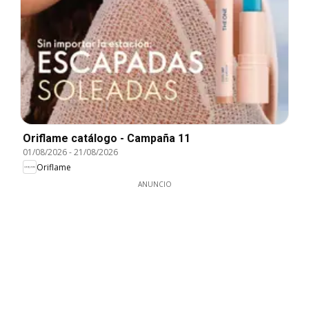
Oriflame catálogo - Campaña 11
01/08/2026
-
21/08/2026
Oriflame
ANUNCIO