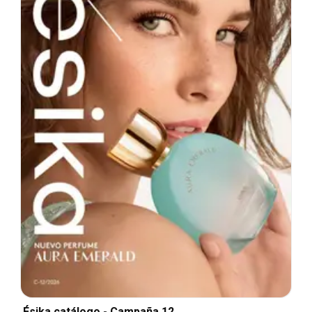
Ésika catálogo - Campaña 12