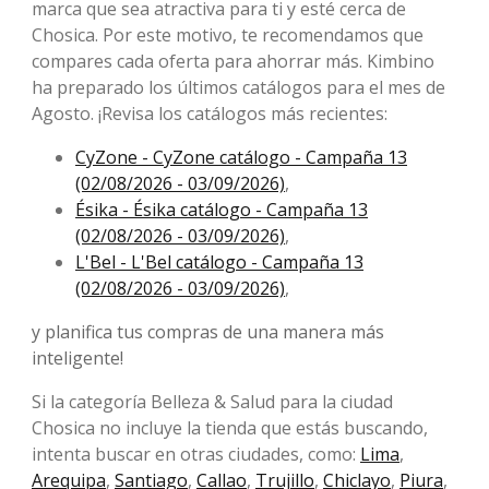
marca que sea atractiva para ti y esté cerca de
Chosica. Por este motivo, te recomendamos que
compares cada oferta para ahorrar más. Kimbino
ha preparado los últimos catálogos para el mes de
Agosto. ¡Revisa los catálogos más recientes:
CyZone - CyZone catálogo - Campaña 13
(02/08/2026 - 03/09/2026)
,
Ésika - Ésika catálogo - Campaña 13
(02/08/2026 - 03/09/2026)
,
L'Bel - L'Bel catálogo - Campaña 13
(02/08/2026 - 03/09/2026)
,
y planifica tus compras de una manera más
inteligente!
Si la categoría Belleza & Salud para la ciudad
Chosica no incluye la tienda que estás buscando,
intenta buscar en otras ciudades, como:
Lima
,
Arequipa
,
Santiago
,
Callao
,
Trujillo
,
Chiclayo
,
Piura
,