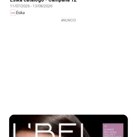
11/07/2026
-
13/08/2026
Ésika
ANUNCIO