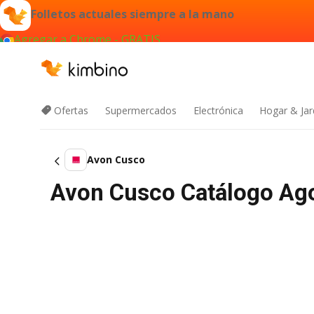
Folletos actuales siempre a la mano
Agregar a Chrome - GRATIS
Ofertas
Supermercados
Electrónica
Hogar & Jar
Avon Cusco
Avon Cusco Catálogo Ago