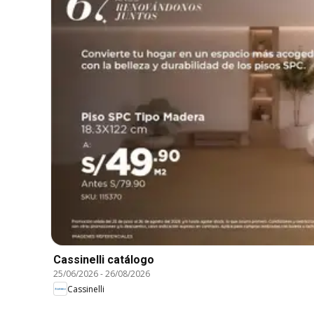
Cassinelli catálogo
25/06/2026
-
26/08/2026
Cassinelli