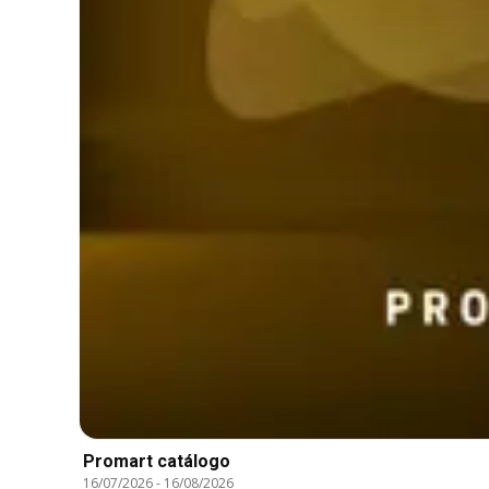
Promart catálogo
16/07/2026
-
16/08/2026