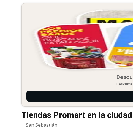
Descu
Descubra 
Tiendas Promart en la ciuda
San Sebastián