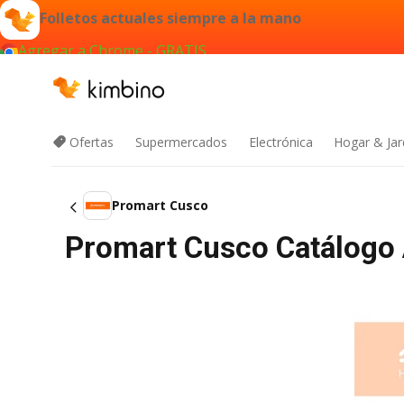
Folletos actuales siempre a la mano
Agregar a Chrome - GRATIS
Ofertas
Supermercados
Electrónica
Hogar & Jar
Promart Cusco
Promart Cusco Catálogo 