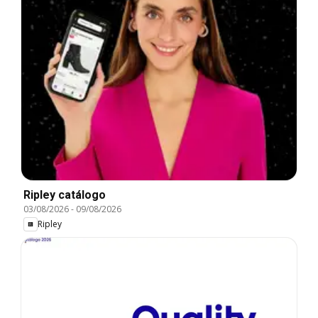
Ripley catálogo
03/08/2026
-
09/08/2026
Ripley