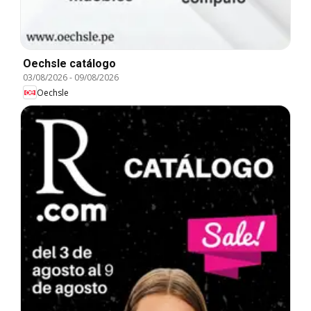
Oechsle catálogo
03/08/2026
-
09/08/2026
Oechsle