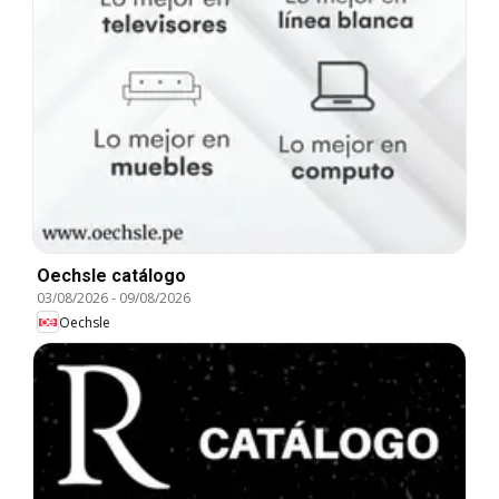
Oechsle catálogo
03/08/2026
-
09/08/2026
Oechsle