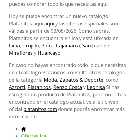
puedes comprar todo lo que necesitas aquí.
Hoy se puede encontrar un nuevo catálogo
Platanitos aquí
aquí
y las ofertas especiales son
válidas a partir de 03/08/2026. Como sabrás,
Platanitos se encuentra en Ica y está ubicada en
Lima
,
Trujillo
,
Piura
,
Cajamarca
,
San Juan de
Miraflores
y
Huancayo
.
En caso no hayas encontrado todo lo que necesitas
en el catálogo Platanitos, consulta otros catálogos
de la categoría
Moda, Zapatos & Deporte
, como
Azzorti
,
Platanitos
,
Renzo Costa
y
Leonisa
Si has
escogido un producto de Platanitos, pero no lo has
encontrado en el catálogo actual, ve al sitio web
oficial
platanitos.com
donde podrás encontrar más
información.
Ofertas Ica