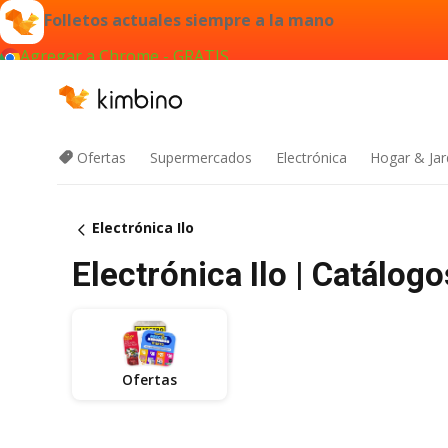
Folletos actuales siempre a la mano
Agregar a Chrome - GRATIS
Ofertas
Supermercados
Electrónica
Hogar & Jar
Electrónica Ilo
Electrónica Ilo | Catálog
Ofertas