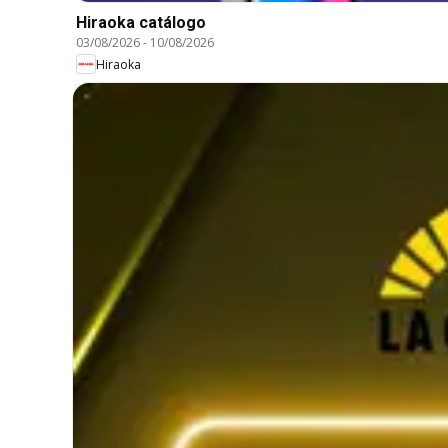
Hiraoka catálogo
03/08/2026
-
10/08/2026
Hiraoka