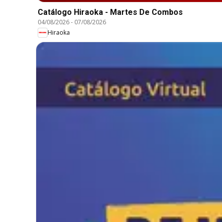
Catálogo Hiraoka - Martes De Combos
04/08/2026
-
07/08/2026
Hiraoka