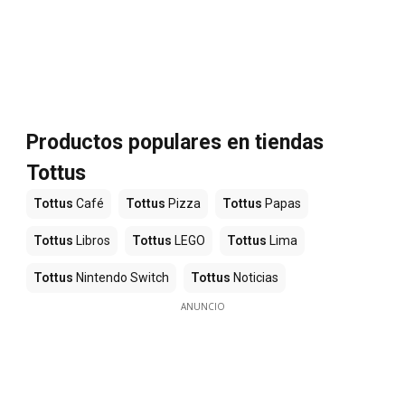
Productos populares en tiendas
Tottus
Tottus
Café
Tottus
Pizza
Tottus
Papas
Tottus
Libros
Tottus
LEGO
Tottus
Lima
Tottus
Nintendo Switch
Tottus
Noticias
ANUNCIO