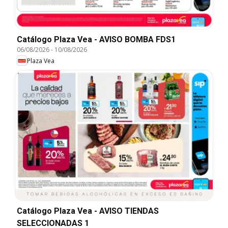
Catálogo Plaza Vea - AVISO BOMBA FDS1
06/08/2026
-
10/08/2026
Plaza Vea
Catálogo Plaza Vea - AVISO TIENDAS
SELECCIONADAS 1