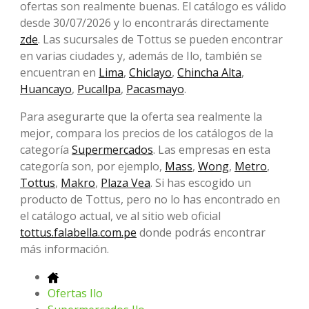
ofertas son realmente buenas. El catálogo es válido
desde 30/07/2026 y lo encontrarás directamente
zde
. Las sucursales de Tottus se pueden encontrar
en varias ciudades y, además de Ilo, también se
encuentran en
Lima
,
Chiclayo
,
Chincha Alta
,
Huancayo
,
Pucallpa
,
Pacasmayo
.
Para asegurarte que la oferta sea realmente la
mejor, compara los precios de los catálogos de la
categoría
Supermercados
. Las empresas en esta
categoría son, por ejemplo,
Mass
,
Wong
,
Metro
,
Tottus
,
Makro
,
Plaza Vea
. Si has escogido un
producto de Tottus, pero no lo has encontrado en
el catálogo actual, ve al sitio web oficial
tottus.falabella.com.pe
donde podrás encontrar
más información.
Ofertas Ilo