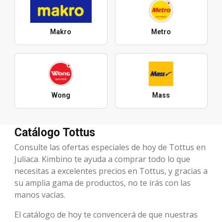
Makro
Metro
Wong
Mass
Catálogo Tottus
Consulte las ofertas especiales de hoy de Tottus en
Juliaca. Kimbino te ayuda a comprar todo lo que
necesitas a excelentes precios en Tottus, y gracias a
su amplia gama de productos, no te irás con las
manos vacías.
El catálogo de hoy te convencerá de que nuestras