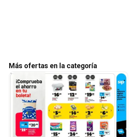
Más ofertas en la categoría