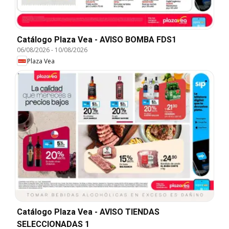
Catálogo Plaza Vea - AVISO BOMBA FDS1
06/08/2026
-
10/08/2026
Plaza Vea
Catálogo Plaza Vea - AVISO TIENDAS
SELECCIONADAS 1