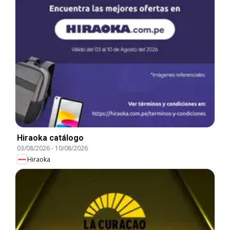
Hiraoka catálogo
03/08/2026
-
10/08/2026
Hiraoka