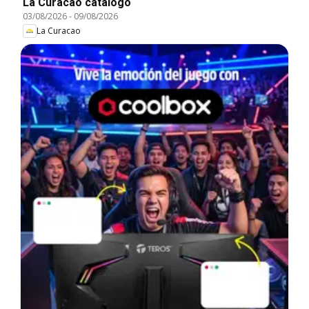
La Curacao catálogo
03/08/2026
-
09/08/2026
La Curacao