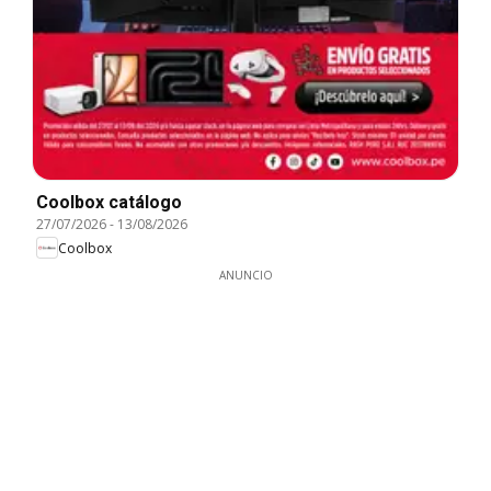
Coolbox catálogo
27/07/2026
-
13/08/2026
Coolbox
ANUNCIO