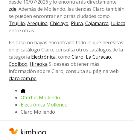
desde 10/07/2026 y lo encontrarás directamente
zde
. Además de Mollendo, las tiendas Claro también
se pueden encontrar en otras ciudades como
Trujillo
,
Arequipa
,
Chiclayo
,
Piura
,
Cajamarca
,
Juliaca
entre otras.
En caso no hayas encontrado todo lo que necesitas
en el catálogo Claro, consulta otros catálogos de la
categoría
Electrónica
, como
Claro
,
La Curacao
,
Coolbox
,
Hiraoka
Si deseas obtener más
información sobre Claro, consulta su página web
claro.com.pe
.
Ofertas Mollendo
Electrónica Mollendo
Claro Mollendo