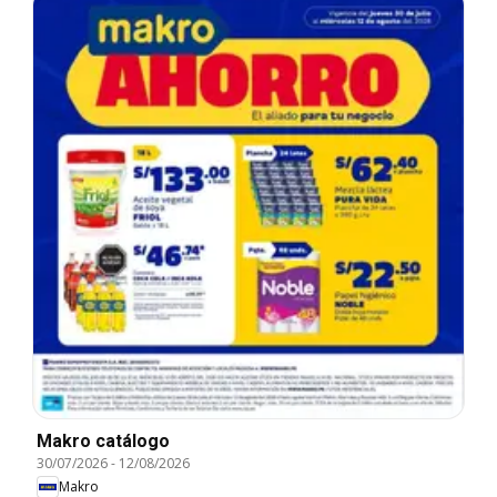
Makro catálogo
30/07/2026
-
12/08/2026
Makro