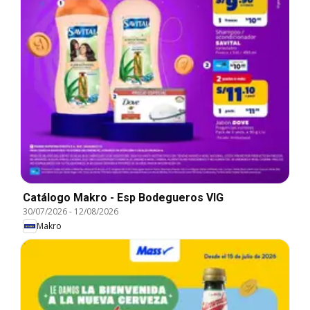
Catálogo Makro - Esp Bodegueros VIG
30/07/2026
-
12/08/2026
Makro