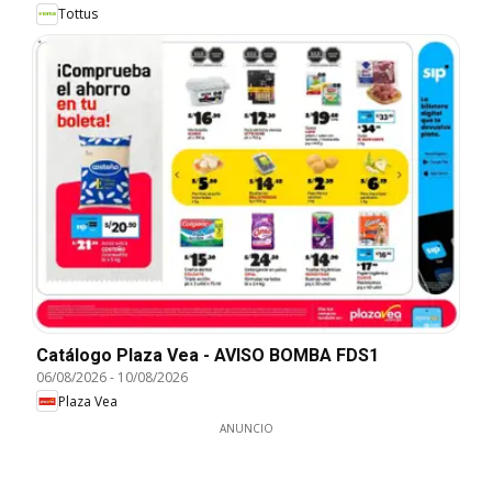
Tottus
Catálogo Plaza Vea - AVISO BOMBA FDS1
06/08/2026
-
10/08/2026
Plaza Vea
ANUNCIO