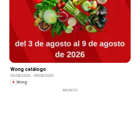
Wong catálogo
03/08/2026
-
09/08/2026
Wong
ANUNCIO