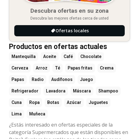
Descubra ofertas en su zona
Descubra las mejores ofertas cerca de usted
Ofertas locales
Productos en ofertas actuales
Mantequilla
Aceite
Café
Chocolate
Cerveza
Arroz
Té
Papas fritas
Crema
Papas
Radio
Audífonos
Juego
Refrigerador
Lavadora
Máscara
Shampoo
Cuna
Ropa
Botas
Azúcar
Juguetes
Lima
Muñeca
¿Estás interesado en ofertas especiales de la
categoría Supermercados que están disponibles en