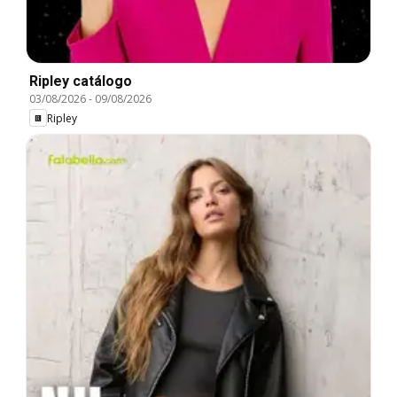
Ripley catálogo
03/08/2026
-
09/08/2026
Ripley