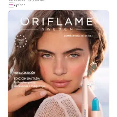
CyZone