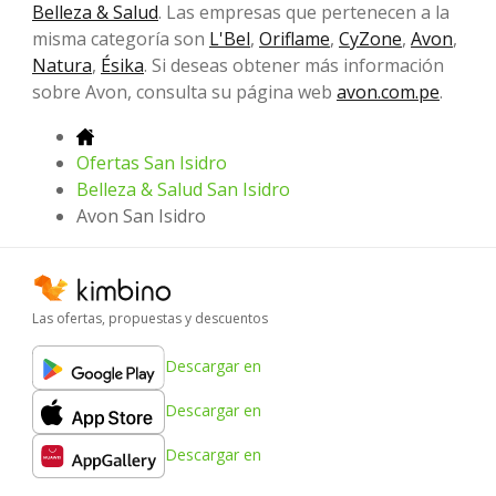
Belleza & Salud
. Las empresas que pertenecen a la
misma categoría son
L'Bel
,
Oriflame
,
CyZone
,
Avon
,
Natura
,
Ésika
. Si deseas obtener más información
sobre Avon, consulta su página web
avon.com.pe
.
Ofertas San Isidro
Belleza & Salud San Isidro
Avon San Isidro
Las ofertas, propuestas y descuentos
Descargar en
Descargar en
Descargar en