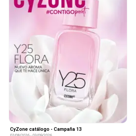
CyZone catálogo - Campaña 13
02/08/2026
-
03/09/2026