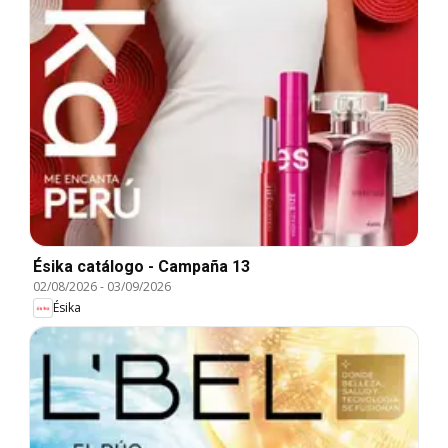
Ésika catálogo - Campaña 13
02/08/2026
-
03/09/2026
Ésika