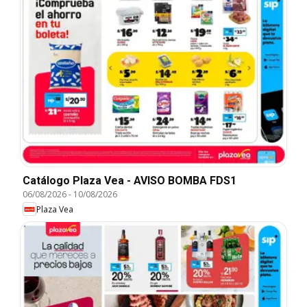
Catálogo Plaza Vea - AVISO BOMBA FDS1
06/08/2026
-
10/08/2026
Plaza Vea