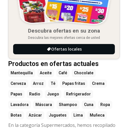
Descubra ofertas en su zona
Descubra las mejores ofertas cerca de usted
Ofertas locales
Productos en ofertas actuales
Mantequilla
Aceite
Café
Chocolate
Cerveza
Arroz
Té
Papas fritas
Crema
Papas
Radio
Juego
Refrigerador
Lavadora
Máscara
Shampoo
Cuna
Ropa
Botas
Azúcar
Juguetes
Lima
Muñeca
En la categoría Supermercados, hemos recopilado