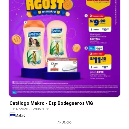
Catálogo Makro - Esp Bodegueros VIG
30/07/2026
-
12/08/2026
Makro
ANUNCIO