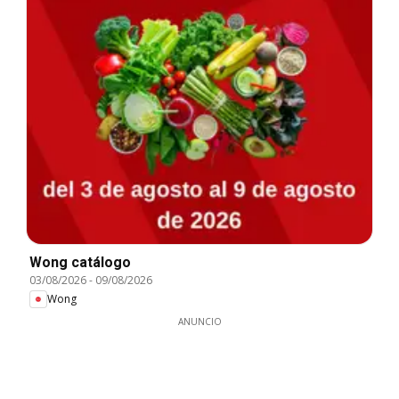
Wong catálogo
03/08/2026
-
09/08/2026
Wong
ANUNCIO