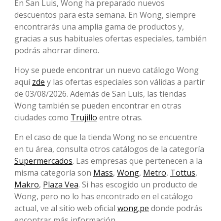
En San Luis, Wong ha preparado nuevos
descuentos para esta semana. En Wong, siempre
encontrarás una amplia gama de productos y,
gracias a sus habituales ofertas especiales, también
podrás ahorrar dinero.
Hoy se puede encontrar un nuevo catálogo Wong
aquí
zde
y las ofertas especiales son válidas a partir
de 03/08/2026. Además de San Luis, las tiendas
Wong también se pueden encontrar en otras
ciudades como
Trujillo
entre otras.
En el caso de que la tienda Wong no se encuentre
en tu área, consulta otros catálogos de la categoría
Supermercados
. Las empresas que pertenecen a la
misma categoría son
Mass
,
Wong
,
Metro
,
Tottus
,
Makro
,
Plaza Vea
. Si has escogido un producto de
Wong, pero no lo has encontrado en el catálogo
actual, ve al sitio web oficial
wong.pe
donde podrás
encontrar más información.