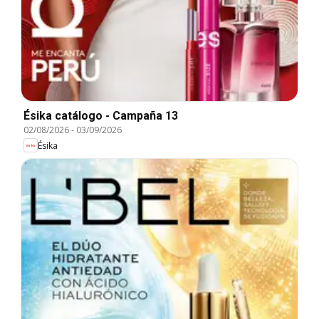
Ésika catálogo - Campaña 13
02/08/2026
-
03/09/2026
Ésika