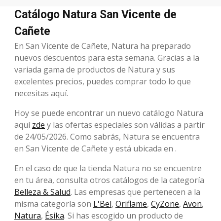
Catálogo Natura San Vicente de
Cañete
En San Vicente de Cañete, Natura ha preparado
nuevos descuentos para esta semana. Gracias a la
variada gama de productos de Natura y sus
excelentes precios, puedes comprar todo lo que
necesitas aquí.
Hoy se puede encontrar un nuevo catálogo Natura
aquí
zde
y las ofertas especiales son válidas a partir
de 24/05/2026. Como sabrás, Natura se encuentra
en San Vicente de Cañete y está ubicada en .
En el caso de que la tienda Natura no se encuentre
en tu área, consulta otros catálogos de la categoría
Belleza & Salud
. Las empresas que pertenecen a la
misma categoría son
L'Bel
,
Oriflame
,
CyZone
,
Avon
,
Natura
,
Ésika
. Si has escogido un producto de