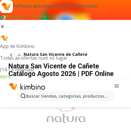
Folletos actuales siempre a la mano
Agregar a Chrome - GRATIS
App de Kimbino
Natura San Vicente de Cañete
Todas as ofertas num só lugar
Natura San Vicente de Cañete
(14.1 k reseñas)
Catálogo Agosto 2026 | PDF Online
Abrir
ANUNCIO
Buscar tiendas, categorías, productos...