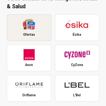
& Salud
Ofertas
Ésika
Avon
CyZone
Oriflame
L'Bel