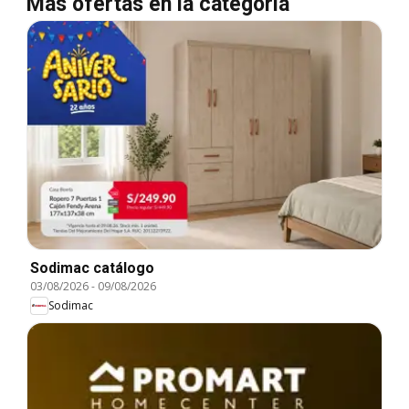
Más ofertas en la categoría
Sodimac catálogo
03/08/2026
-
09/08/2026
Sodimac