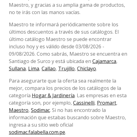
Maestro, y gracias a su amplia gama de productos,
no te irás con las manos vacías.
Maestro te informará periódicamente sobre los
últimos descuentos a través de sus catálogos. El
último catálogo Maestro se puede encontrar
incluso hoy y es válido desde 03/08/2026 -
09/08/2026. Como sabrás, Maestro se encuentra en
Santiago de Surco y está ubicada en
Cajamarca
,
Sullana
,
Lima
,
Callao
,
Trujillo
,
Chiclayo
.
Para asegurarte que la oferta sea realmente la
mejor, compara los precios de los catálogos de la
categoría
Hogar & Jardinería
. Las empresas en esta
categoría son, por ejemplo,
Cassinelli
,
Promart
,
Maestro
,
Sodimac
. Si no has encontrado la
información que estabas buscando sobre Maestro,
ingresa a su sitio web oficial
sodimac.falabella.com.pe
.