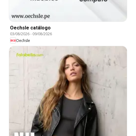
Oechsle catálogo
03/08/2026
-
09/08/2026
Oechsle