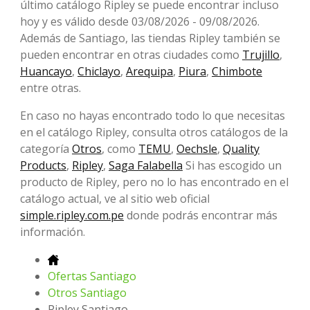
último catálogo Ripley se puede encontrar incluso
hoy y es válido desde 03/08/2026 - 09/08/2026.
Además de Santiago, las tiendas Ripley también se
pueden encontrar en otras ciudades como
Trujillo
,
Huancayo
,
Chiclayo
,
Arequipa
,
Piura
,
Chimbote
entre otras.
En caso no hayas encontrado todo lo que necesitas
en el catálogo Ripley, consulta otros catálogos de la
categoría
Otros
, como
TEMU
,
Oechsle
,
Quality
Products
,
Ripley
,
Saga Falabella
Si has escogido un
producto de Ripley, pero no lo has encontrado en el
catálogo actual, ve al sitio web oficial
simple.ripley.com.pe
donde podrás encontrar más
información.
Ofertas Santiago
Otros Santiago
Ripley Santiago