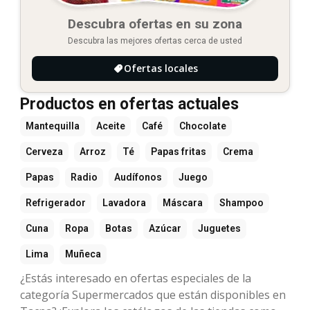
Descubra ofertas en su zona
Descubra las mejores ofertas cerca de usted
Ofertas locales
Productos en ofertas actuales
Mantequilla
Aceite
Café
Chocolate
Cerveza
Arroz
Té
Papas fritas
Crema
Papas
Radio
Audífonos
Juego
Refrigerador
Lavadora
Máscara
Shampoo
Cuna
Ropa
Botas
Azúcar
Juguetes
Lima
Muñeca
¿Estás interesado en ofertas especiales de la
categoría Supermercados que están disponibles en