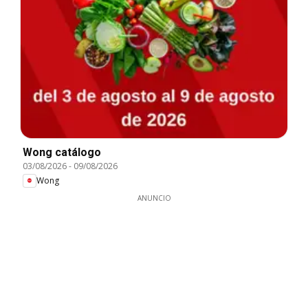
Wong catálogo
03/08/2026
-
09/08/2026
Wong
ANUNCIO