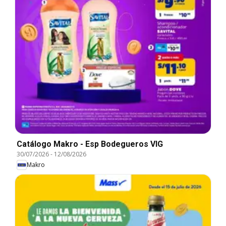
Catálogo Makro - Esp Bodegueros VIG
30/07/2026
-
12/08/2026
Makro