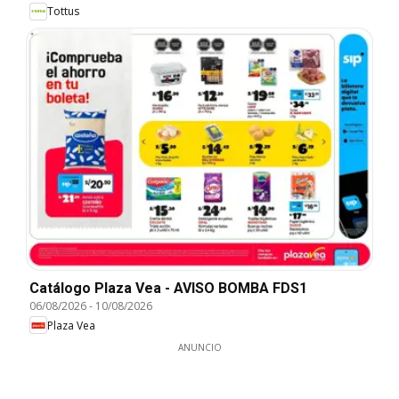
Tottus
Catálogo Plaza Vea - AVISO BOMBA FDS1
06/08/2026
-
10/08/2026
Plaza Vea
ANUNCIO