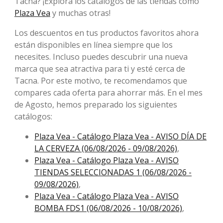
Tacna? ¡Explora los catálogos de las tiendas como
Plaza Vea
y muchas otras!
Los descuentos en tus productos favoritos ahora
están disponibles en línea siempre que los
necesites. Incluso puedes descubrir una nueva
marca que sea atractiva para ti y esté cerca de
Tacna. Por este motivo, te recomendamos que
compares cada oferta para ahorrar más. En el mes
de Agosto, ​​hemos preparado los siguientes
catálogos:
Plaza Vea - Catálogo Plaza Vea - AVISO DÍA DE
LA CERVEZA (06/08/2026 - 09/08/2026)
,
Plaza Vea - Catálogo Plaza Vea - AVISO
TIENDAS SELECCIONADAS 1 (06/08/2026 -
09/08/2026)
,
Plaza Vea - Catálogo Plaza Vea - AVISO
BOMBA FDS1 (06/08/2026 - 10/08/2026)
,