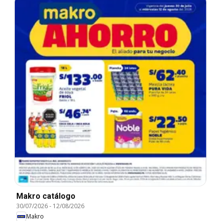
Makro catálogo
30/07/2026
-
12/08/2026
Makro