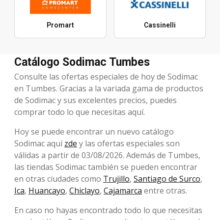
Promart
Cassinelli
Catálogo Sodimac Tumbes
Consulte las ofertas especiales de hoy de Sodimac
en Tumbes. Gracias a la variada gama de productos
de Sodimac y sus excelentes precios, puedes
comprar todo lo que necesitas aquí.
Hoy se puede encontrar un nuevo catálogo
Sodimac aquí
zde
y las ofertas especiales son
válidas a partir de 03/08/2026. Además de Tumbes,
las tiendas Sodimac también se pueden encontrar
en otras ciudades como
Trujillo
,
Santiago de Surco
,
Ica
,
Huancayo
,
Chiclayo
,
Cajamarca
entre otras.
En caso no hayas encontrado todo lo que necesitas