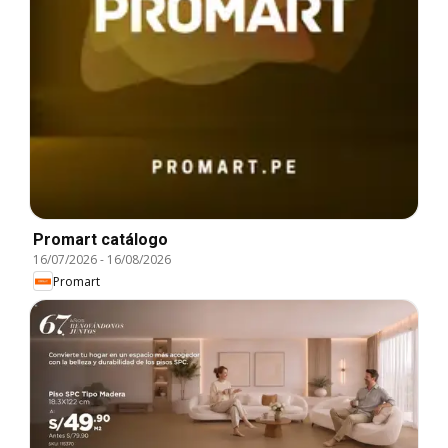
Promart catálogo
16/07/2026
-
16/08/2026
Promart