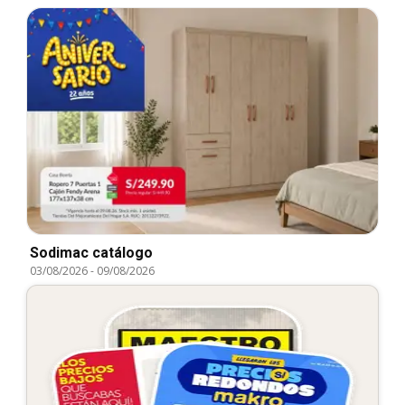
Sodimac catálogo
03/08/2026
-
09/08/2026