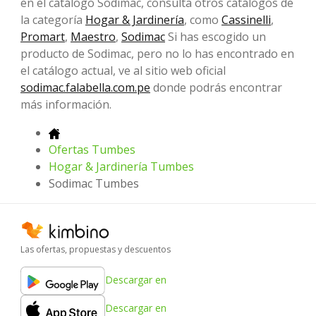
en el catálogo Sodimac, consulta otros catálogos de
la categoría
Hogar & Jardinería
, como
Cassinelli
,
Promart
,
Maestro
,
Sodimac
Si has escogido un
producto de Sodimac, pero no lo has encontrado en
el catálogo actual, ve al sitio web oficial
sodimac.falabella.com.pe
donde podrás encontrar
más información.
Ofertas Tumbes
Hogar & Jardinería Tumbes
Sodimac Tumbes
Las ofertas, propuestas y descuentos
Descargar en
Descargar en