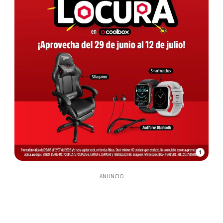
1
ANUNCIO