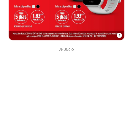
4
ANUNCIO