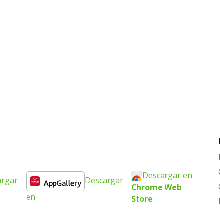
Descargar en
argar
Descargar
Chrome Web
en
Store