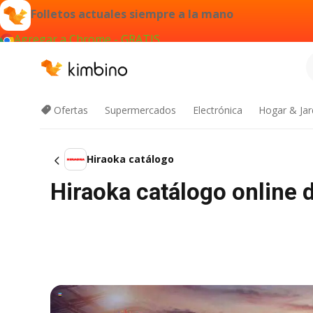
Folletos actuales siempre a la mano
Agregar a Chrome - GRATIS
Ofertas
Supermercados
Electrónica
Hogar & Jar
Hiraoka catálogo
Hiraoka catálogo online 