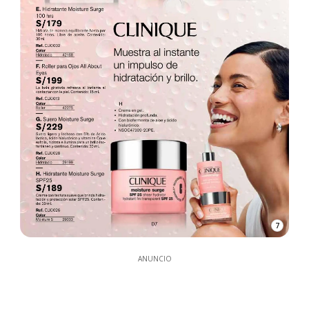
7
ANUNCIO