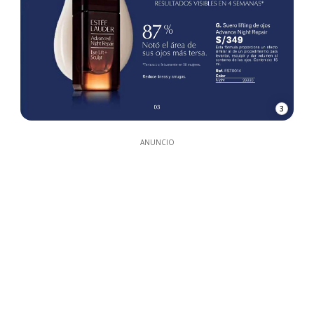
3
ANUNCIO