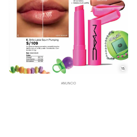
15
ANUNCIO