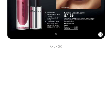
13
ANUNCIO