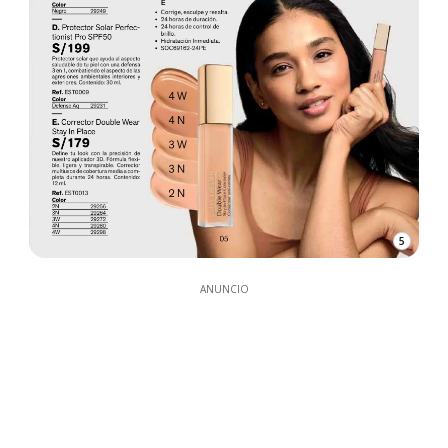
5
ANUNCIO