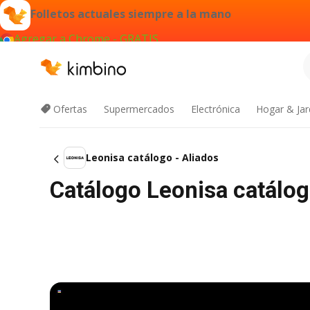
Folletos actuales siempre a la mano
Agregar a Chrome - GRATIS
Ofertas
Supermercados
Electrónica
Hogar & Jar
Leonisa catálogo - Aliados
Catálogo Leonisa catálogo