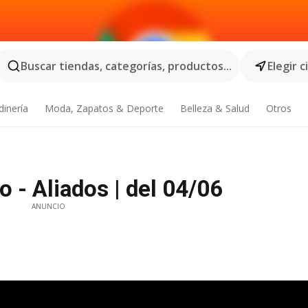
Buscar tiendas, categorías, productos...
Elegir 
dinería
Moda, Zapatos & Deporte
Belleza & Salud
Otros
 - Aliados | del 04/06
ANUNCIO