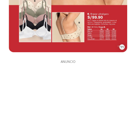
11
ANUNCIO