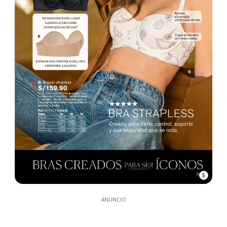
5
ANUNCIO