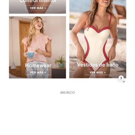
3
ANUNCIO