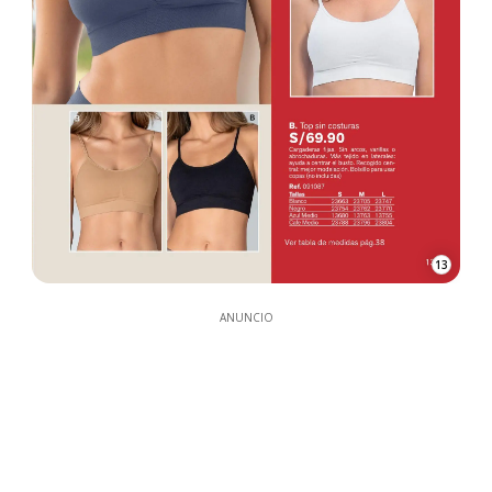
13
ANUNCIO