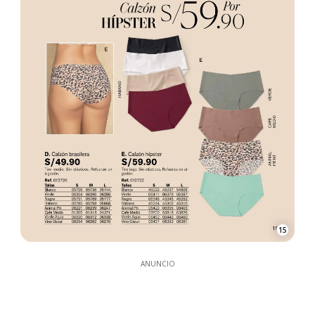
15
ANUNCIO