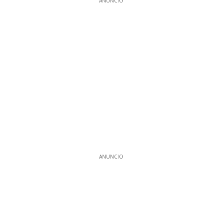
ANUNCIO
ANUNCIO