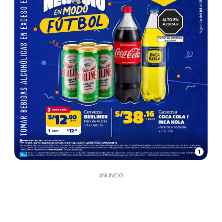
1
ANUNCIO