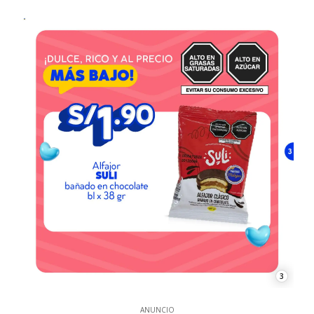
3
ANUNCIO