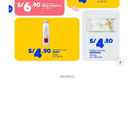
6
ANUNCIO