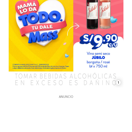
1
ANUNCIO