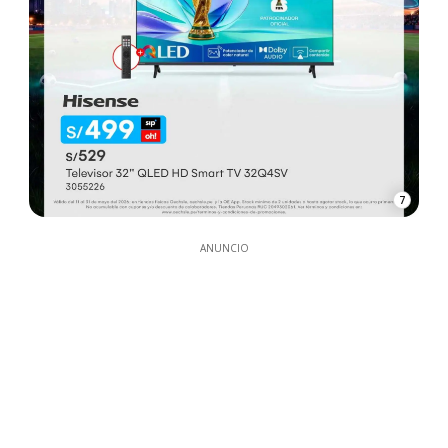
7
ANUNCIO