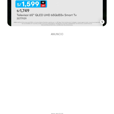
5
ANUNCIO