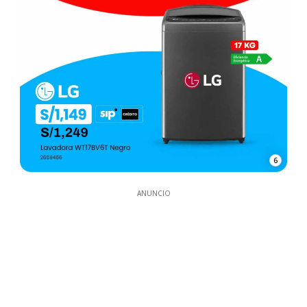
6
ANUNCIO