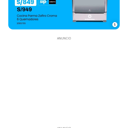
5
ANUNCIO